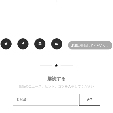
LINEに登録してください。
購読する
最新のニュース、ヒント、コツを入手してください