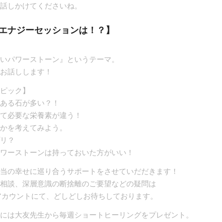
話しかけてくださいね。
エナジーセッションは！？】
いパワーストーン』というテーマ。
お話しします！
ピック】
ある石が多い？！
て必要な栄養素が違う！
かを考えてみよう。
リ？
ワーストーンは持っておいた方がいい！
当の幸せに巡り合うサポートをさせていだだきます！
相談、深層意識の断捨離のご要望などの疑問は
式アカウントにて、どしどしお待ちしております。
には大友先生から毎週ショートヒーリングをプレゼント。