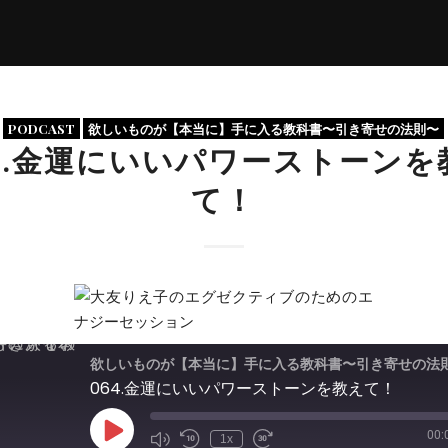
PODCAST
欲しいものが【本当に】手に入る教科書〜引き寄せの法則〜
64.金運にいいパワーストーンを
て！
欲しいものが【本当に】手に入る教科書〜引き寄せの法
064.金運にいいパワーストーンを教えて！
00:
Play
1x