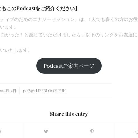
もこのPodcastをご紹介ください】
ティブのためのエナジーセッション』は、1人でも多くの方のお
います。
面白かった！と感じていただけましたら、以下のリンクをお友達に
いいたします。
Podcastご案内ページ
/
4年2月14日
作成者:
LIFEBLOOM.FUN
Share this entry