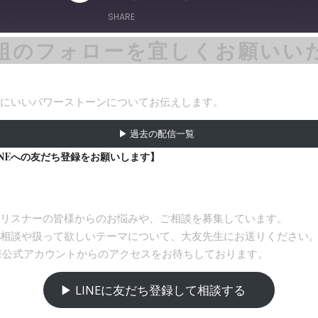
Episode
SHARE
組のフォローを宜しくお願いい
にいいパワーストーンについてお伝えします。
▶︎
過去の配信一覧
INEへの友だち登録をお願いします】
リスナーの皆様からのお悩みや、ご相談を募集しています。
相談や扱って欲しいテーマについて、大友先生にお送りください
NE公式アカウントからのアクセスをお待ちしております。
▶︎ LINEに友だち登録
して相談する