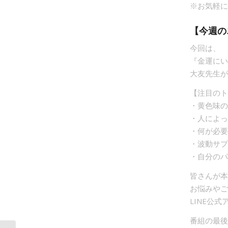
※お気軽に
【今週の
今回は、
『金運にい
大友先生が
【注目のト
・黄色味の
・人によっ
・何が必要
・波動サプ
・自分のパ
皆さんが本
お悩みやご
LINE公
番組の最後