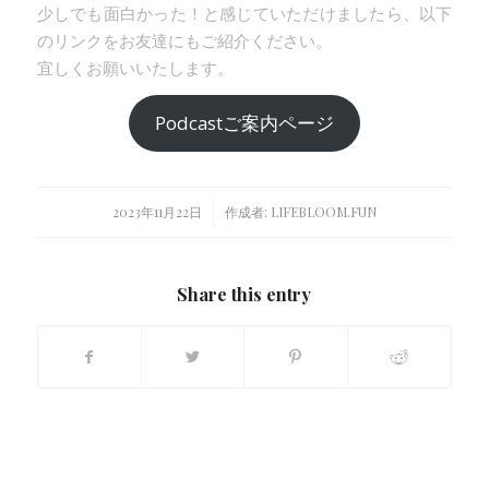
少しでも面白かった！と感じていただけましたら、以下
のリンクをお友達にもご紹介ください。
宜しくお願いいたします。
Podcastご案内ページ
/
2023年11月22日
作成者:
LIFEBLOOM.FUN
Share this entry