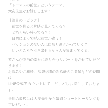
『トーマスの前世』というテーマ。
大友先生がお話しします！
【注目のトピック】
・前世を見ると片鱗が見えてくる？
・２桁くらい持ってる？！
・目的によって呼ぶ前世が違う！
・パッションのない人は自然と遠ざかっていく？
・いいところを引き出せるから人が集まってくる。
皆さんが本当の幸せに巡り合うサポートをさせていだだ
きます！
お悩みやご相談、深層意識の断捨離のご要望などの疑問
は
LINE公式アカウントにて、どしどしお待ちしておりま
す。
番組の最後には大友先生から毎週ショートヒーリングを
プレゼント。