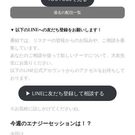
過去の配信一覧
▼ 以下のLINEへの友だち登録をお願いします！
番組では、リスナーの皆様からのお悩みや、ご相談を募
集しています。
あなたのご相談や扱って欲しいテーマについて、大友先
生にお送りください。
以下のLINE公式アカウントからのアクセスをお待ちして
おります。
▶︎ LINEに友だち登録
して相談する
※お気軽に話しかけてくださいね。
今週のエナジーセッションは！？
今回は、